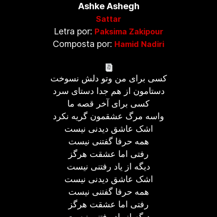
Ashke Ashegh
Sattar
Letra por:
Paksima Zakipour
Composta por:
Hamid Nadiri
کسی برای من وتو دلش نسوخت
دستامون از هم جدا دستای سرد
کسی برای آخر قصه ما
واسه مرگ عشقمون گریه نکرد
اشک عاشق دیدنی نیست
همه حرفا گفتنی نیست
رفتی اما عشقت هرگز
دیگه از یاد رفتنی نیست
اشک عاشق دیدنی نیست
همه حرفا گفتنی نیست
رفتی اما عشقت هرگز
دیگه از یاد رفتنی نیست