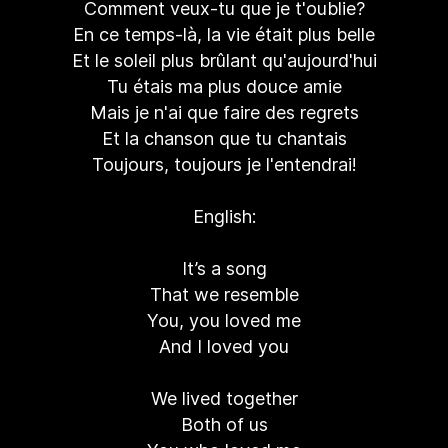
Comment veux-tu que je t'oublie?
En ce temps-là, la vie était plus belle
Et le soleil plus brûlant qu'aujourd'hui
Tu étais ma plus douce amie
Mais je n'ai que faire des regrets
Et la chanson que tu chantais
Toujours, toujours je l'entendrai!
English:
It’s a song
That we resemble
You, you loved me
And I loved you
We lived together
Both of us