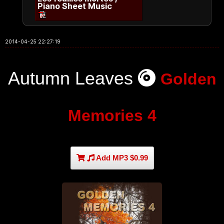
Piano Sheet Music
2014-04-25 22:27:19
Autumn Leaves
Golden
Memories 4
Add MP3 $0.99