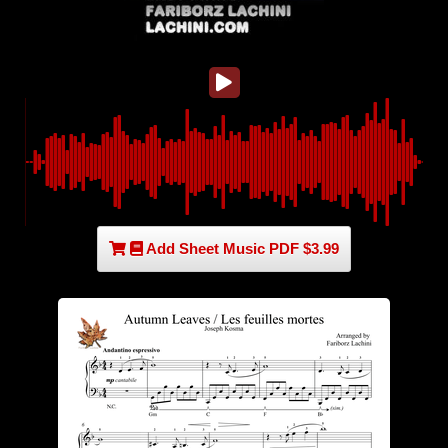
Add Sheet Music PDF $3.99