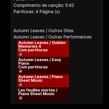
Comprimento de canção: 5:42
Partituras: 4 Página (s)
Autumn Leaves / Outros Sites
Autumn Leaves / Outras Performances
Autumn Leaves / Golden
Memories 4
Com partituras
Autumn Leaves / Easy
Piano
Com partituras
Autumn Leaves / Piano
Sheet Music
Les feuilles mortes /
Piano Sheet Music