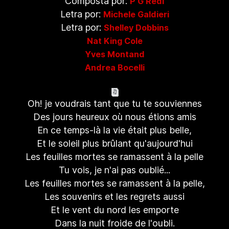
Composta por:
P G Redi
Letra por:
Michele Galdieri
Letra por:
Shelley Dobbins
Nat King Cole
Yves Montand
Andrea Bocelli
Oh! je voudrais tant que tu te souviennes
Des jours heureux où nous étions amis
En ce temps-là la vie était plus belle,
Et le soleil plus brûlant qu'aujourd'hui
Les feuilles mortes se ramassent à la pelle
Tu vois, je n'ai pas oublié...
Les feuilles mortes se ramassent à la pelle,
Les souvenirs et les regrets aussi
Et le vent du nord les emporte
Dans la nuit froide de l'oubli.