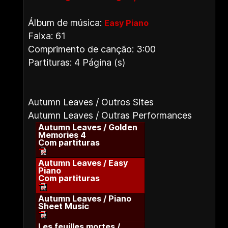
Álbum de música:
Easy Piano
Faixa: 61
Comprimento de canção: 3:00
Partituras: 4 Página (s)
Autumn Leaves / Outros Sites
Autumn Leaves / Outras Performances
Autumn Leaves / Golden
Memories 4
Com partituras
Autumn Leaves / Easy
Piano
Com partituras
Autumn Leaves / Piano
Sheet Music
Les feuilles mortes /