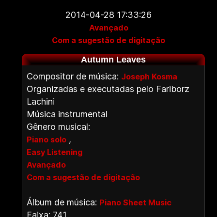
2014-04-28 17:33:26
Avançado
Com a sugestão de digitação
Autumn Leaves
Compositor de música:
Joseph Kosma
Organizadas e executadas pelo Fariborz
Lachini
Música instrumental
Gênero musical:
,
Piano solo
Easy Listening
Avançado
Com a sugestão de digitação
Álbum de música:
Piano Sheet Music
Faixa: 741