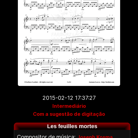
2015-02-12 17:37:27
Intermediário
Com a sugestão de digitação
Les feuilles mortes
Compositor de música:
Joseph Kosma