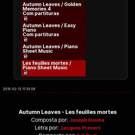
Autumn Leaves / Golden
Memories 4
Com partituras
Autumn Leaves / Easy
Piano
Com partituras
Autumn Leaves / Piano
Sheet Music
Les feuilles mortes /
Piano Sheet Music
2015-02-12 17:33:08
Autumn Leaves - Les feuilles mortes
Composta por:
Joseph Kosma
Letra por:
Jacques Prévert