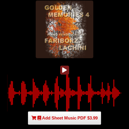
Add Sheet Music PDF $3.99