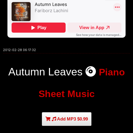
2012-02-28 06:17:32
Autumn Leaves
Piano
Sheet Music
Add MP3 $0.99