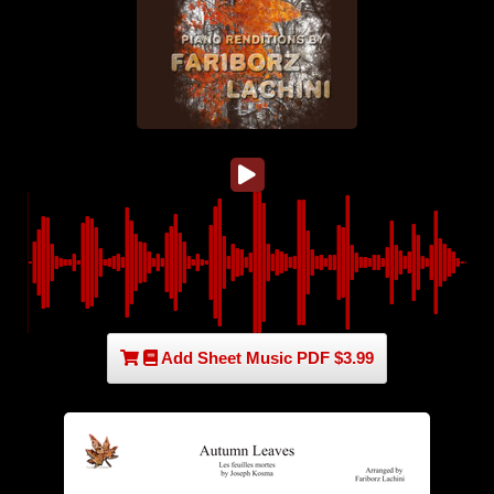
Add Sheet Music PDF $3.99