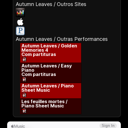
Autumn Leaves / Outros Sites
Autumn Leaves / Outras Performances
Autumn Leaves / Golden
Memories 4
Com partituras
Autumn Leaves / Easy
Piano
Com partituras
Autumn Leaves / Piano
Sheet Music
Les feuilles mortes /
Piano Sheet Music