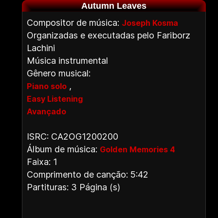
Autumn Leaves
Compositor de música:
Joseph Kosma
Organizadas e executadas pelo Fariborz
Lachini
Música instrumental
Gênero musical:
,
Piano solo
Easy Listening
Avançado
ISRC: CA2OG1200200
Álbum de música:
Golden Memories 4
Faixa: 1
Comprimento de canção: 5:42
Partituras: 3 Página (s)