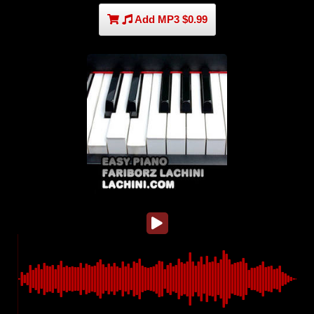
Add MP3 $0.99