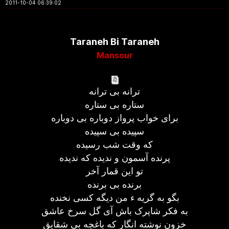
2011-10-04 06:39:02
Taraneh Bi Taraneh
Mansour
ترانه بی ترانه
ستاره بی ستاره
برای خواب پرواز دوباره بی دوباره
سپیده بی سپیده
که وقت شب رسیده
پرنده آسمون و ندیده که ندیده
تو این قمار آخر
برنده بی برنده
بگو به گریه ء من دیگه کسی نخنده
به فکر شاپرک باش آی گل سرخ عاشق
خزون نوشته انگار که باغچه بی شقایق