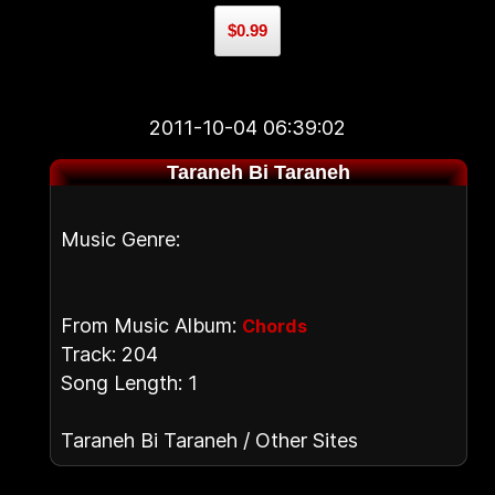
$0.99
2011-10-04 06:39:02
Taraneh Bi Taraneh
Music Genre:
From Music Album:
Chords
Track: 204
Song Length: 1
Taraneh Bi Taraneh / Other Sites