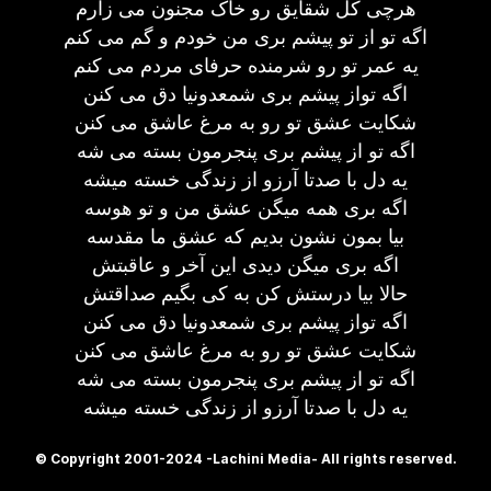
هرچی کل شقایق رو خاک مجنون می زارم
اگه تو از تو پیشم بری من خودم و گم می کنم
یه عمر تو رو شرمنده حرفای مردم می کنم
اگه تواز پیشم بری شمعدونیا دق می کنن
شکایت عشق تو رو به مرغ عاشق می کنن
اگه تو از پیشم بری پنجرمون بسته می شه
یه دل با صدتا آرزو از زندگی خسته میشه
اگه بری همه میگن عشق من و تو هوسه
بیا بمون نشون بدیم که عشق ما مقدسه
اگه بری میگن دیدی این آخر و عاقبتش
حالا بیا درستش کن به کی بگیم صداقتش
اگه تواز پیشم بری شمعدونیا دق می کنن
شکایت عشق تو رو به مرغ عاشق می کنن
اگه تو از پیشم بری پنجرمون بسته می شه
یه دل با صدتا آرزو از زندگی خسته میشه
© Copyright 2001-2024 -Lachini Media- All rights reserved.