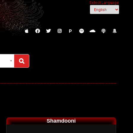
Select Language
P
Shamdooni