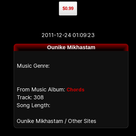
$0.99
2011-12-24 01:09:23
Ounike Mikhastam
Music Genre:
From Music Album:
Chords
Track: 308
Song Length:
Ounike Mikhastam / Other Sites