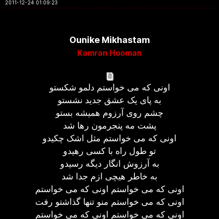
2011-12-24 01:09:23
Ounike Mikhastam
Kamran Hooman
اونی که می خواستم دلمو شکستو
به پای یک عشق جدید نشستو
چشم روی آرزوم همیشه بستو
پشت مه پنجرمون رها شد
اونی که می خواستم مثل اشک چکیدو
تو طول راه با کسی رهیدو
به آرزوش انگار دیگه رسیدو
به خاطر هیچی ازم جدا شد
اونی که می خواستم اونی که می خواستم
اونی که می خواستم منو تنها گذاشتو رفت
اونی که می خواستم اونی که می خواستم