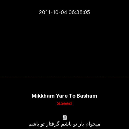
2011-10-04 06:38:05
Mikkham Yare To Basham
Saeed
میخوام یار تو باشم گرفتار تو باشم