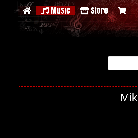
Music
Store
Mik