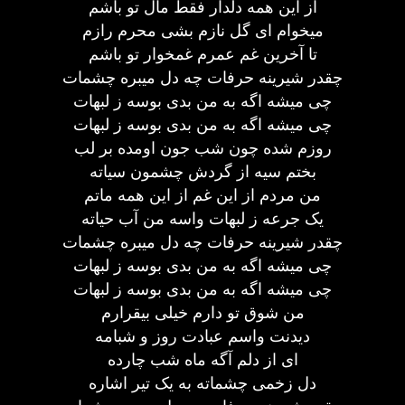
از این همه دلدار فقط مال تو باشم
میخوام ای گل نازم بشی محرم رازم
تا آخرین غم عمرم غمخوار تو باشم
چقدر شیرینه حرفات چه دل میبره چشمات
چی میشه اگه به من بدی بوسه ز لبهات
چی میشه اگه به من بدی بوسه ز لبهات
روزم شده چون شب جون اومده بر لب
بختم سیه از گردش چشمون سیاته
من مردم از این غم از این همه ماتم
یک جرعه ز لبهات واسه من آب حیاته
چقدر شیرینه حرفات چه دل میبره چشمات
چی میشه اگه به من بدی بوسه ز لبهات
چی میشه اگه به من بدی بوسه ز لبهات
من شوق تو دارم خیلی بیقرارم
دیدنت واسم عبادت روز و شبامه
ای از دلم آگه ماه شب چارده
دل زخمی چشماته به یک تیر اشاره