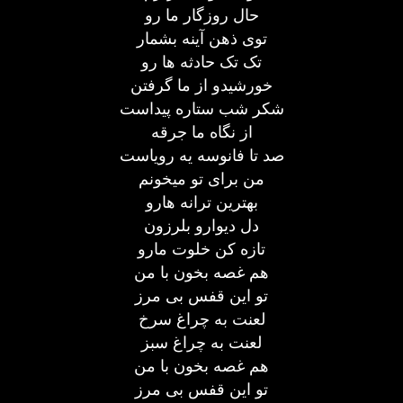
حال روزگار ما رو
توی ذهن آینه بشمار
تک تک حادثه ها رو
خورشیدو از ما گرفتن
شکر شب ستاره پیداست
از نگاه ما جرقه
صد تا فانوسه یه رویاست
من برای تو میخونم
بهترین ترانه هارو
دل دیوارو بلرزون
تازه کن خلوت مارو
هم غصه بخون با من
تو این قفس بی مرز
لعنت به چراغ سرخ
لعنت به چراغ سبز
هم غصه بخون با من
تو این قفس بی مرز