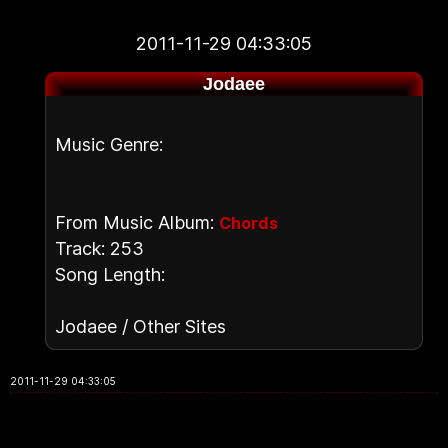
2011-11-29 04:33:05
Jodaee
Music Genre:
From Music Album:
Chords
Track: 253
Song Length:
Jodaee / Other Sites
2011-11-29 04:33:05