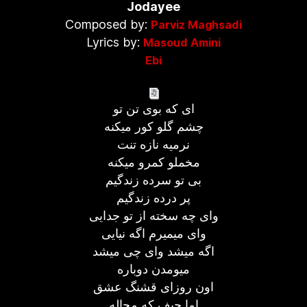
Jodayee
Composed by:
Parviz Maghsadi
Lyrics by:
Masoud Amini
Ebi
ای که بوی تن تو
چشم گلو کور میکنه
نرمیه نازه تنت
مخملو کمرو میکنه
بی تو سرده زندگیم
پر درده زندگیم
وای چه سخته از تو جدایی
وای میمیرم اگه نیایی
اگه میشد وای چی میشد
میومدن دوباره
اون روزای قشنگ عشق
اما حیف که محاله