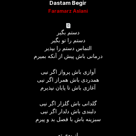
Dastam Begir
Faramarz Aslani
دستم بگیر
دستم را تو بگیر
التماس دستم را بپذیر
درمانی باش پیش از آنکه بمیرم
آوازی باش پرواز اگر نیی
همدردی باش همراز اگر نیی
آغازی باش تا پایان نپذیرم
گلدانی باش گلزار اگر نیی
دلبندی باش دلدار اگر نیی
سبزینه باش با فصل بد و پیرم
از بوی تو