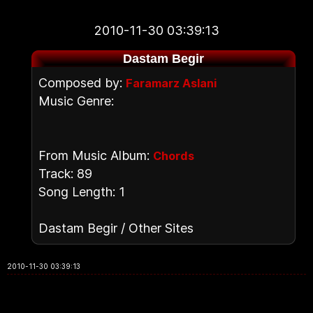
2010-11-30 03:39:13
Dastam Begir
Composed by:
Faramarz Aslani
Music Genre:
From Music Album:
Chords
Track: 89
Song Length: 1
Dastam Begir / Other Sites
2010-11-30 03:39:13