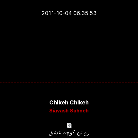
2011-10-04 06:35:53
Chikeh Chikeh
Siavash Sahneh
رو تن کوچه عشق