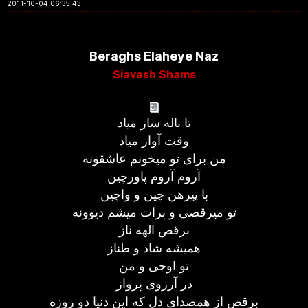
2011-10-04 06:35:43
Beraghs Elaheye Naz
Siavash Shams
تا ناله ساز میاد
وقت آواز میاد
من برای تو میخونم عاشقونه
آروم آروم پاورچین
با پیرهن چین و واچین
تو میرقصی و برات میشم دیوونه
برقص الهه ناز
همیشه شاد و طناز
تو اوجی و من
در آرزوی پرواز
برقص از همصدای دل كه این دنیا دو روزه