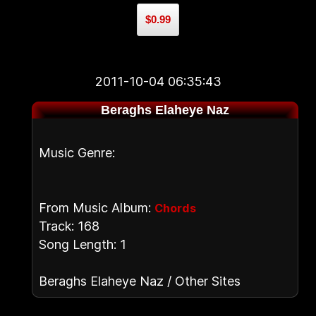
$0.99
2011-10-04 06:35:43
Beraghs Elaheye Naz
Music Genre:
From Music Album:
Chords
Track: 168
Song Length: 1
Beraghs Elaheye Naz / Other Sites