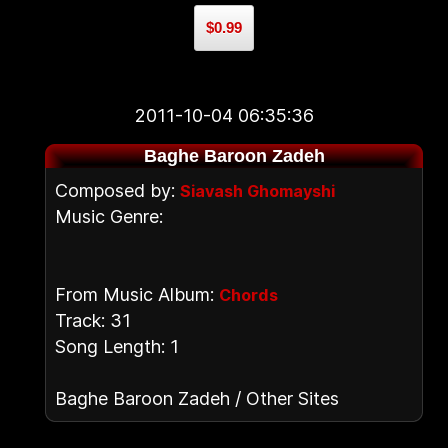
$0.99
2011-10-04 06:35:36
Baghe Baroon Zadeh
Composed by:
Siavash Ghomayshi
Music Genre:
From Music Album:
Chords
Track: 31
Song Length: 1
Baghe Baroon Zadeh / Other Sites