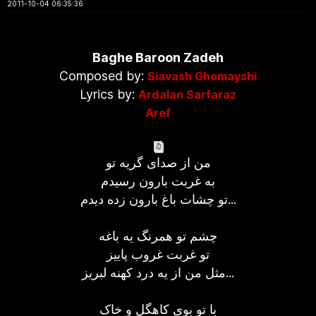
2011-10-04 06:35:36
Baghe Baroon Zadeh
Composed by:
Siavash Ghomayshi
Lyrics by:
Ardalan Sarfaraz
Aref
من از صدای گریه تو
به غربت بارون رسیدم
تو چشات باغ بارون زده دیدم...
چشم تو همرنگ یه باغه
تو غربت غروب پاییز
مثل من از یه درد کهنه لبریز...
با تو بوی کاهگل و خاک