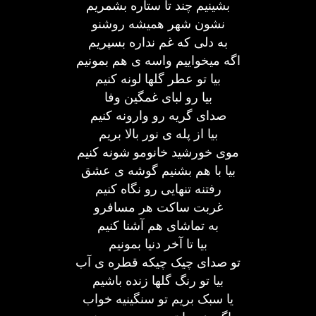
بشینیم چند تا ستاره بشمریم
نشون شهر همیشه روشنو
به دلی که غم نداره بسپریم
اگه میخواییم واسه ی هم بمونیم
بیا تو عطر گلها لونه کنیم
بیا رو لبای غمگین وفا
صدای گریه رو وارونه کنیم
بیا از پله ی نور بالا بریم
موی خورشید خانومو شونه کنیم
بیا با هم بشنیم گوشه ی عشق
رفتنه تنهایی رو نگاه کنیم
غربت ساکت هر مسافرو
به تماشای هم آشنا کنیم
بیا تا آخر دنیا بمونیم
تو صدای چیک چیکه قطره ی آب
بیا تو رنگ گلها زنده باشیم
یا سبک بریم تو سنگینیه خواب