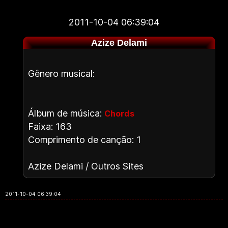
2011-10-04 06:39:04
Azize Delami
Gênero musical:
Álbum de música:
Chords
Faixa: 163
Comprimento de canção: 1
Azize Delami / Outros Sites
2011-10-04 06:39:04