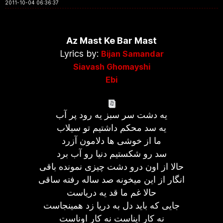
2011-10-04 06:36:37
Az Mast Ke Bar Mast
Lyrics by:
Bijan Samandar
Siavash Ghomayshi
Ebi
یه دشت سر سبز یه رود پر آب
یه سد محکم داشتیم تو سیلاب
ما از خوشی ها دلامون آزرد
سد رو شکستیم دنیا رو آب برد
حالا از اون درو دشت چیزی نمونده باقی
انگار از این میخونه صد ساله رفته ساقی
حالا غم ما قد یه دریاست
جایی که باید دل به دریا زد همینجاست
نه کار ایناست نه کار اوناست