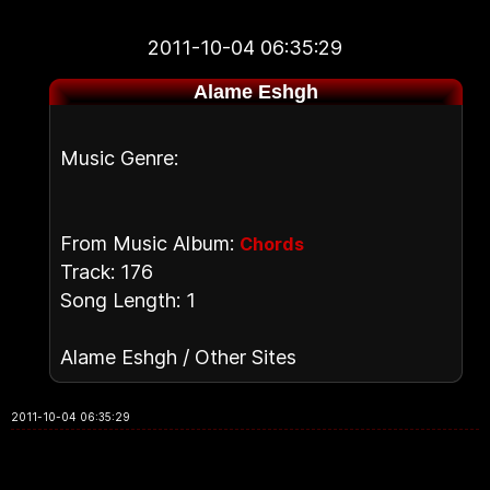
2011-10-04 06:35:29
Alame Eshgh
Music Genre:
From Music Album:
Chords
Track: 176
Song Length: 1
Alame Eshgh / Other Sites
2011-10-04 06:35:29