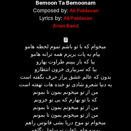
Bemoon Ta Bemoonam
Composed by:
Ali Pahlavan
Lyrics by:
Ali Pahlavan
Arian Band
میخوام که با تو باشم تموم لحظه هامو
بیام به پات بریزم همه ترانه هامو
بیا که باز ببینم طراوت بهارو
بیا که سربیاری خزون انتظارو
بدون که عالم عشق پراز حرف نگفته است
یه دنیا شعرو شادی تو خنده هات نهفته است
من از تو میخونم بمون تا بمونم
که با تو بهارم که بی تو خزونم
من از تو میخونم بمون تا بمونم
من از تو میخونم بمون تا بمونم
میخوام تو موج دریا بشی فانوس راهم
بمونه جای پاهات تو ساحل نگاهم