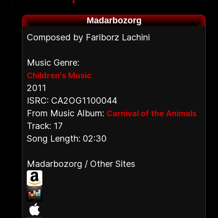
Madarbozorg
Composed by Fariborz Lachini
Music Genre:
Children's Music
2011
ISRC: CA2OG1100044
From Music Album:
Carnival of the Animals
Track: 17
Song Length: 02:30
Madarbozorg / Other Sites