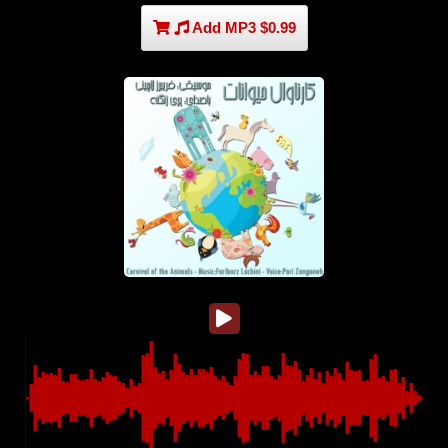
Add MP3 $0.99