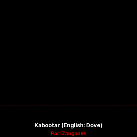
Kabootar (English: Dove)
Pari Zanganeh