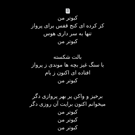
کبوتر من
کز کرده ای کنج قفس برای پرواز
تنها به سر داری هوس
کبوتر من
بالت شکسته
با سنگ غیز بچه ها موندی ز پرواز
افتاده ای اکنون ز بام
کبوتر من
برخیز و واکن پر بهر پروازی دگر
میخوانم اکنون برایت آن روزی دگر
کبوتر من
کبوتر من
کبوتر من