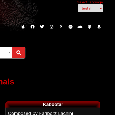
Select Language
P
mals
Kabootar
Composed by Fariborz Lachini