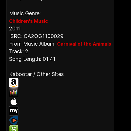
Music Genre:
Children's Music
2011
ISRC: CA2OG1100029
From Music Album:
Carnival of the Animals
Track: 2
Song Length: 01:41
Kabootar / Other Sites