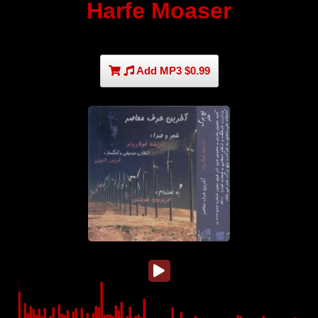
Harfe Moaser
Add MP3 $0.99