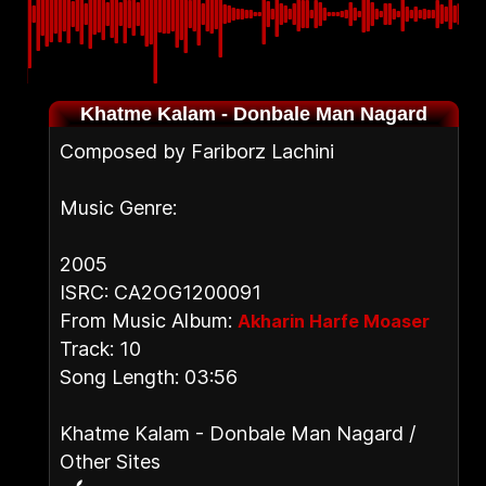
Khatme Kalam - Donbale Man Nagard
Composed by Fariborz Lachini
Music Genre:
2005
ISRC: CA2OG1200091
From Music Album:
Akharin Harfe Moaser
Track: 10
Song Length: 03:56
Khatme Kalam - Donbale Man Nagard /
Other Sites