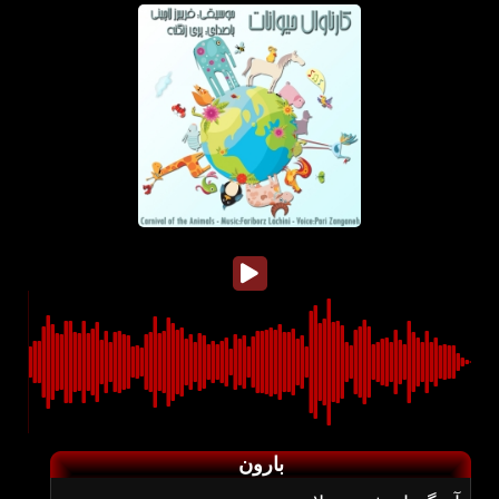
بارون