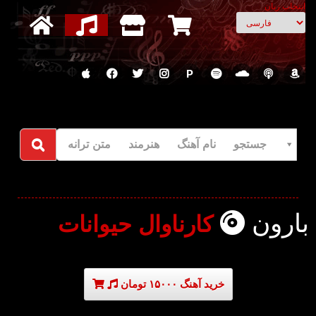
انتخاب زبان
P
جستجو نام آهنگ هنرمند متن ترانه
بارون
کارناوال حیوانات
خرید آهنگ ۱۵۰۰۰ تومان