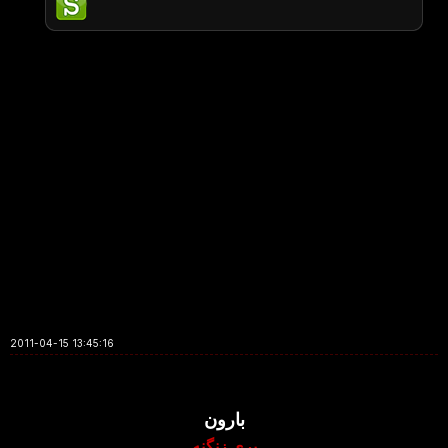
2011-04-15 13:45:16
بارون
پری زنگنه