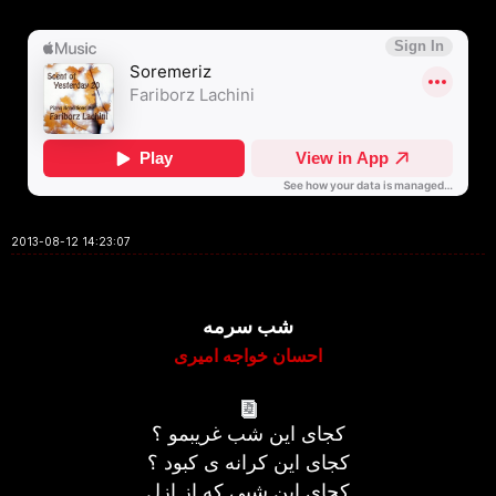
2013-08-12 14:23:07
شب سرمه
احسان خواجه امیری
کجای این شب غریبمو ؟
کجای این کرانه ی کبود ؟
کجای این شبی که از ازل