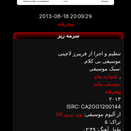
2013-08-18 20:09:29
پیشرفته
سرمه ریز
تنظیم و اجرا از فریبرز لاچینی
موسیقی بی کلام
سبک موسیقی:
,
تکنوازی پیانو
موسیقی ملایم
پیشرفته
۲۰۱۳
ISRC: CA2OG1200144
از آلبوم موسیقی:
بوی دیروز 20
تراک: ۵
طول آهنگ: ۰۲:۴۹