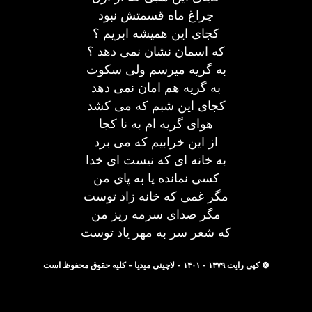
چراغ ماه قسمتش نبود
کجای این همیشه ابریم ؟
که اسمان نشان نمی دهد ؟
به گریه میرسم ولی سکوت
به گریه هم امان نمی دهد
کجای این شبم که می کشد
هوای گریه ام به نا کجا
از این خرابیم که می برد
به خانه ای که نیست ای خدا
کسی نمانده پا به پای من
مگر غمی که خانه زاد توست
مگر صدای سرمه ریز من
که شعر سر به مهر یاد توست
© کپی رایت ۱۳۷۹ - ۱۴۰۱ - لاچینی میدیا - کلیه حقوق محفوظ است