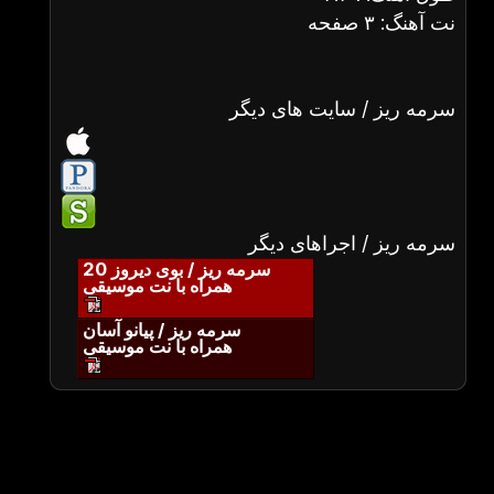
نت آهنگ: ۳ صفحه
سرمه ریز / سایت های دیگر
سرمه ریز / اجراهای دیگر
سرمه ریز / بوی دیروز 20
همراه با نت موسیقی
سرمه ریز / پیانو آسان
همراه با نت موسیقی