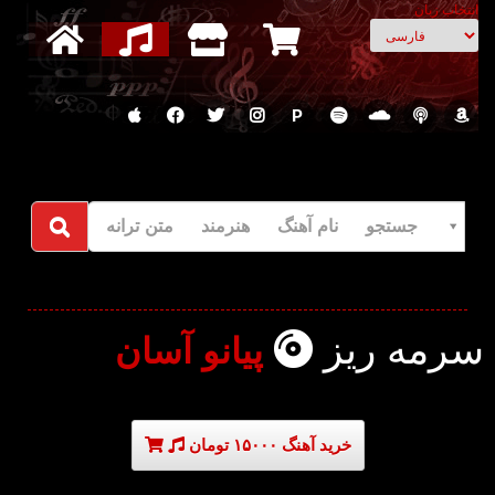
انتخاب زبان
P
جستجو نام آهنگ هنرمند متن ترانه
سرمه ریز
پیانو آسان
خرید آهنگ ۱۵۰۰۰ تومان