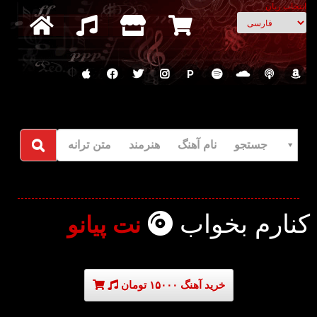
انتخاب زبان
P
جستجو نام آهنگ هنرمند متن ترانه
کنارم بخواب
نت پیانو
خرید آهنگ ۱۵۰۰۰ تومان