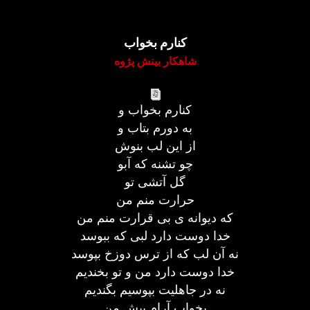
کنارم بخواب
شاهکار بینش پژوه
کنارم بخواب و
به دورم بتاب و
از این لب بنوش
چو تشنه که آبو
گل آتشی تو
حرارت منم من
که دیوانه ی بی قرارت منم من
خدا دوست دارد لبی که ببوسد
نه آن لب که از ترس دوزخ بپوسد
خدا دوست دارد من و تو بخندیم
نه در جاهلیت بپوسیم بگندیم
بخواب آرام پیش من