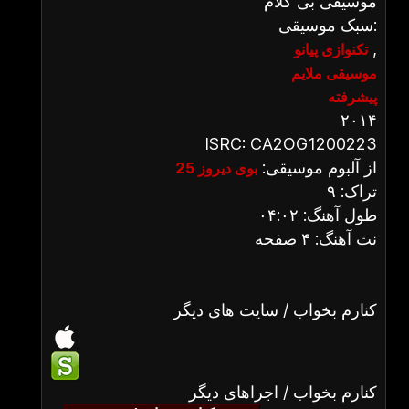
موسیقی بی کلام
سبک موسیقی:
,
تکنوازی پیانو
موسیقی ملایم
پیشرفته
۲۰۱۴
ISRC: CA2OG1200223
از آلبوم موسیقی:
بوی دیروز 25
تراک: ۹
طول آهنگ: ۰۴:۰۲
نت آهنگ: ۴ صفحه
کنارم بخواب / سایت های دیگر
کنارم بخواب / اجراهای دیگر