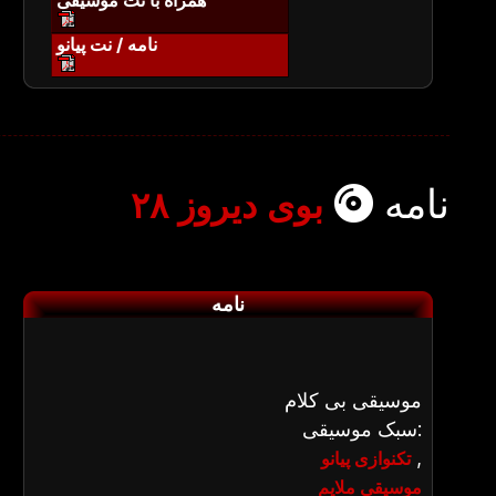
همراه با نت موسیقی
نامه / نت پیانو
نامه
بوی دیروز ۲۸
نامه
موسیقی بی کلام
سبک موسیقی:
,
تکنوازی پیانو
موسیقی ملایم