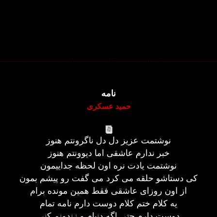
نامه
حمید عسکری
نوشتمت عزیز دل دل ناگرونتم هنوز
خبر ندارم عاشقی اما دیوونتم هنوز
نوشتمت یادت نره اون لحظه جداییمون
کی دستاشو حلقه می کرد می گفت رو پیشم بمون
از اون روزای عاشقی فقط همین مونده برام
یه کلام ختم کلام دوست دارم نامه تمام
دوست دارم حتی اگه دنیام و زندونم کنی