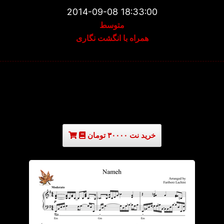
2014-09-08 18:33:00
متوسط
همراه با انگشت نگاری
خرید نت ۳۰۰۰۰ تومان