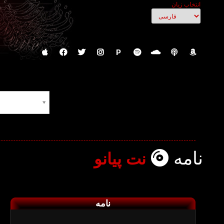
انتخاب زبان
P
نامه
نت پیانو
نامه