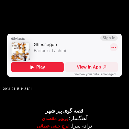
2013-01-15 14:51:11
قصه گوی پیر شهر
آهنگساز:
پرویز مقصدی
ترانه سرا:
ایرج جنتی عطائی