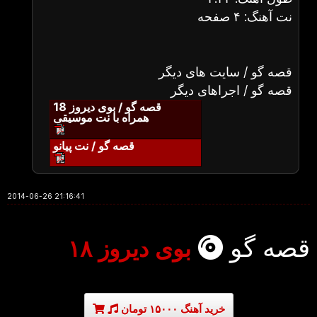
نت آهنگ: ۴ صفحه
قصه گو / سایت های دیگر
قصه گو / اجراهای دیگر
قصه گو / بوی دیروز 18
همراه با نت موسیقی
قصه گو / نت پیانو
2014-06-26 21:16:41
قصه گو
بوی دیروز ۱۸
خرید آهنگ ۱۵۰۰۰ تومان