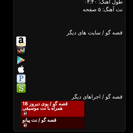
طول آهنگ: ۰۴:۴۰
نت آهنگ: ۵ صفحه
قصه گو / سایت های دیگر
قصه گو / اجراهای دیگر
قصه گو / بوی دیروز 18
همراه با نت موسیقی
قصه گو / نت پیانو