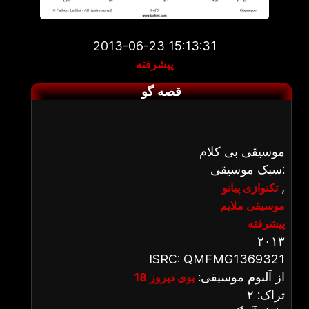
2013-06-23 15:13:31
پیشرفته
قصه گو
موسیقی بی کلام
سبک موسیقی:
,
تکنوازی پیانو
موسیقی ملایم
پیشرفته
۲۰۱۳
ISRC: QMFMG1369321
از آلبوم موسیقی:
بوی دیروز 18
تراک: ۲