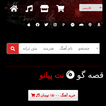
انتخاب زبان
P
جستجو نام آهنگ هنرمند متن ترانه
قصه گو
نت پیانو
خرید آهنگ ۱۵۰۰۰ تومان