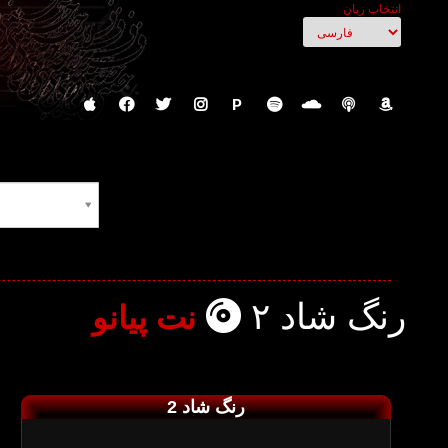
انتخاب زبان
P
رنگ شاد ۲
نت پیانو
رنگ شاد 2