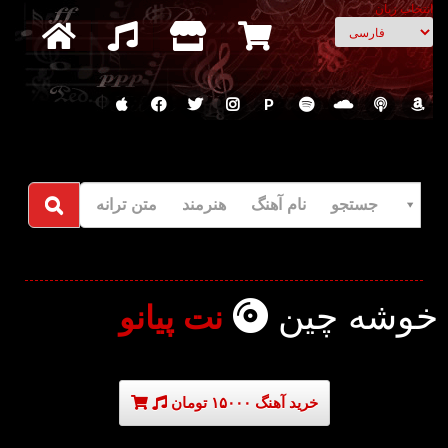
انتخاب زبان
P
جستجو نام آهنگ هنرمند متن ترانه
خوشه چین
نت پیانو
خرید آهنگ ۱۵۰۰۰ تومان