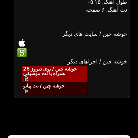
طول آهنگ: ۰۵:۱۵
نت آهنگ: ۶ صفحه
خوشه چین / سایت های دیگر
خوشه چین / اجراهای دیگر
خوشه چین / بوی دیروز 25
همراه با نت موسیقی
خوشه چین / نت پیانو