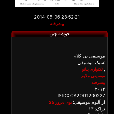
2014-05-06 23:52:21
پیشرفته
خوشه چین
موسیقی بی کلام
سبک موسیقی:
,
تکنوازی پیانو
موسیقی ملایم
پیشرفته
۲۰۱۴
ISRC: CA2OG1200227
از آلبوم موسیقی:
بوی دیروز 25
تراک: ۱۳