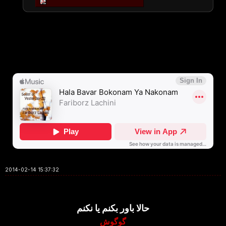
2014-02-14 15:37:32
حالا باور بکنم یا نکنم
گوگوش