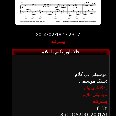
2014-02-18 17:28:17
پیشرفته
حالا باور بکنم یا نکنم
موسیقی بی کلام
سبک موسیقی:
,
تکنوازی پیانو
موسیقی ملایم
پیشرفته
۲۰۱۴
ISRC: CA2OG1200176