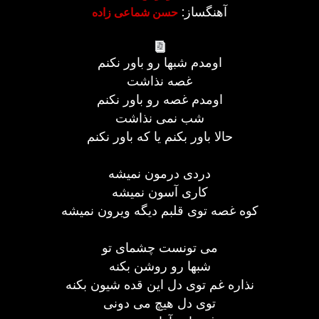
آهنگساز:
حسن شماعی زاده
اومدم شبها رو باور نکنم
غصه نذاشت
اومدم غصه رو باور نکنم
شب نمی نذاشت
حالا باور بکنم یا که باور نکنم
دردی درمون نمیشه
کاری آسون نمیشه
کوه غصه توی قلبم دیگه ویرون نمیشه
می تونست چشمای تو
شبها رو روشن بکنه
نذاره غم توی دل این قده شیون بکنه
توی دل هیچ می دونی