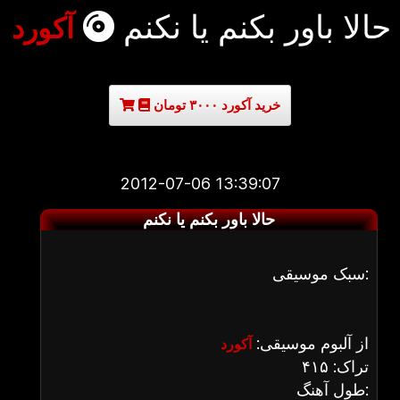
حالا باور بکنم یا نکنم
آکورد
خرید آکورد ۳۰۰۰ تومان
2012-07-06 13:39:07
حالا باور بکنم یا نکنم
سبک موسیقی:
از آلبوم موسیقی:
آکورد
تراک: ۴۱۵
طول آهنگ: