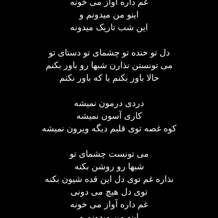
غم داره آواز می خونه
اینو من میدونم و
این شب تاریک میدونه
دل تو خنده تو چشمای تو دستای تو
می تونستن نذارن شبها رو باور بکنم
حالا باور بکنم یا که باور نکنم
دردی درمون نمیشه
کاری آسون نمیشه
کوه غصه توی قلبم دیگه ویرون نمیشه
می تونست چشمای تو
شبها رو روشن بکنه
نذاره غم توی دل این قده شیون بکنه
توی دل هیچ می دونی
غم داره آواز می خونه
اینو من میدونم و