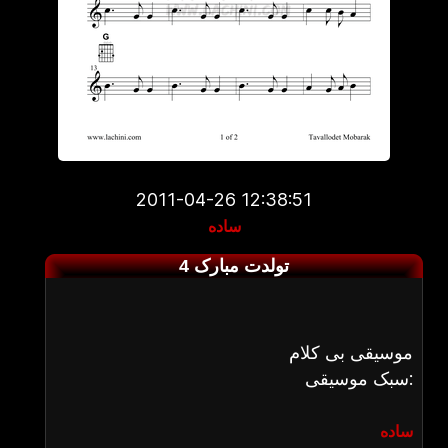
2011-04-26 12:38:51
ساده
تولدت مبارک 4
موسیقی بی کلام
سبک موسیقی:
ساده