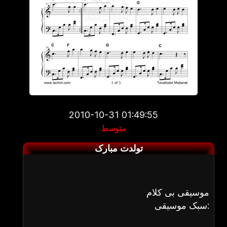
2010-10-31 01:49:55
متوسط
تولدت مبارک
موسیقی بی کلام
سبک موسیقی: