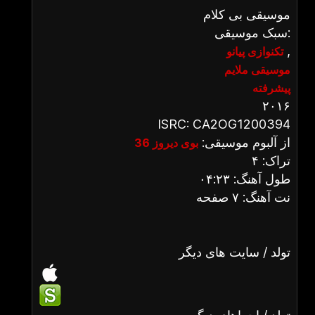
موسیقی بی کلام
سبک موسیقی:
,
تکنوازی پیانو
موسیقی ملایم
پیشرفته
۲۰۱۶
ISRC: CA2OG1200394
از آلبوم موسیقی:
بوی دیروز 36
تراک: ۴
طول آهنگ: ۰۴:۲۳
نت آهنگ: ۷ صفحه
تولد / سایت های دیگر