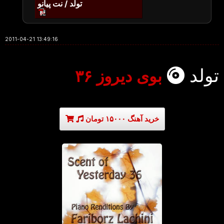
تولد / نت پیانو
2011-04-21 13:49:16
تولد
بوی دیروز ۳۶
خرید آهنگ ۱۵۰۰۰ تومان