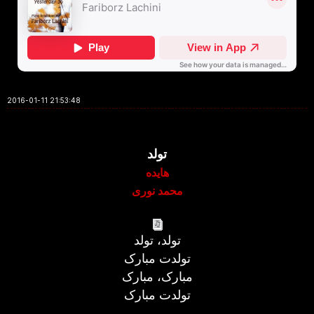
2016-01-11 21:53:48
تولد
هایده
محمد نوری
تولد، تولد
تولدت مبارک
مبارک، مبارک
تولدت مبارک