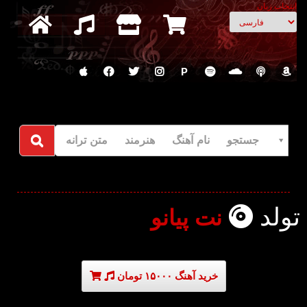
انتخاب زبان
P
جستجو نام آهنگ هنرمند متن ترانه
تولد
نت پیانو
خرید آهنگ ۱۵۰۰۰ تومان