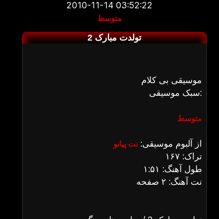
2010-11-14 03:52:22
متوسط
تولدت مبارک 2
موسیقی بی کلام
سبک موسیقی:
متوسط
از آلبوم موسیقی:
نت پیانو
تراک: ۱۶۷
طول آهنگ: ۱:۵۱
نت آهنگ: ۲ صفحه