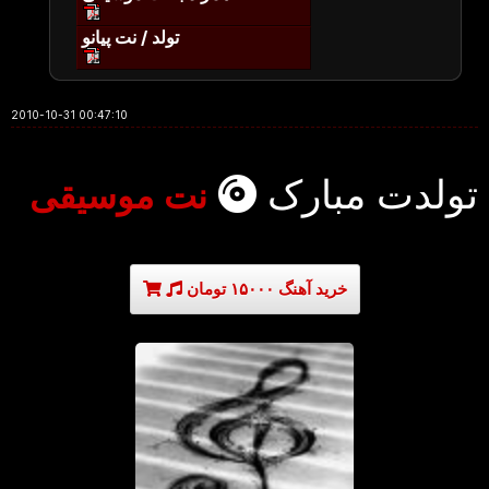
تولد / نت پیانو
2010-10-31 00:47:10
تولدت مبارک
نت موسیقی
خرید آهنگ ۱۵۰۰۰ تومان