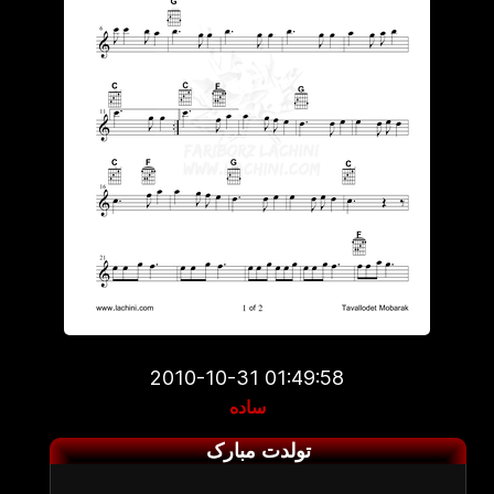
2010-10-31 01:49:58
ساده
تولدت مبارک