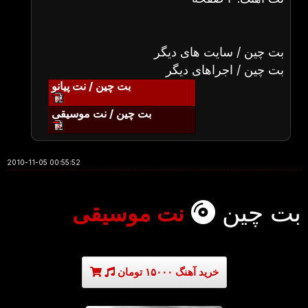
بت چین / سایت های دیگر
بت چین / اجراهای دیگر
بت چین / نت پیانو
بت چین / نت موسیقی
2010-11-05 00:55:52
بت چین
نت موسیقی
خرید آهنگ ۱۵۰۰۰ تومان