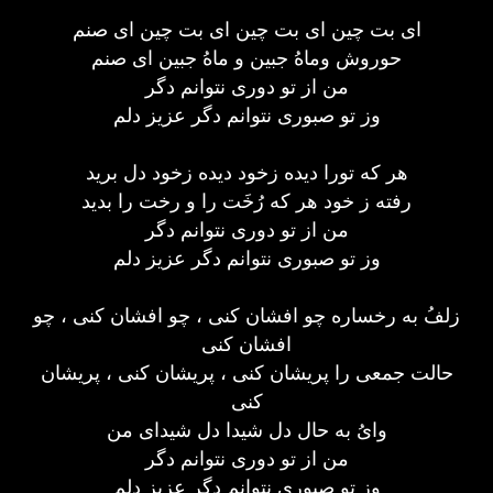
ای بت چین ای بت چین ای بت چین ای صنم
حوروش وماهُ جبین و ماهُ جبین ای صنم
من از تو دوری نتوانم دگر
وز تو صبوری نتوانم دگر عزیز دلم
هر که تورا دیده زخود دیده زخود دل برید
رفته ز خود هر که رُخَت را و رخت را بدید
من از تو دوری نتوانم دگر
وز تو صبوری نتوانم دگر عزیز دلم
زلفُ به رخساره چو افشان کنی ، چو افشان کنی ، چو
افشان کنی
حالت جمعی را پریشان کنی ، پریشان کنی ، پریشان
کنی
وایُ به حال دل شیدا دل شیدای من
من از تو دوری نتوانم دگر
وز تو صبوری نتوانم دگر عزیز دلم