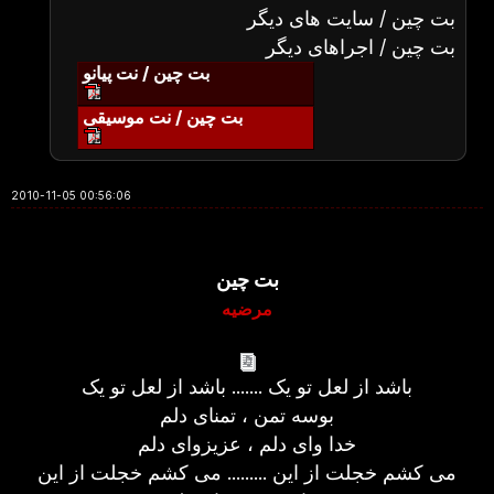
بت چین / سایت های دیگر
بت چین / اجراهای دیگر
بت چین / نت پیانو
بت چین / نت موسیقی
2010-11-05 00:56:06
بت چین
مرضیه
باشد از لعل تو یک ....... باشد از لعل تو یک
بوسه تمن ، تمنای دلم
خدا وای دلم ، عزیزوای دلم
می کشم خجلت از این ......... می کشم خجلت از این