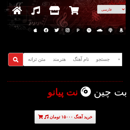
انتخاب زبان
P
جستجو نام آهنگ هنرمند متن ترانه
بت چین
نت پیانو
خرید آهنگ ۱۵۰۰۰ تومان