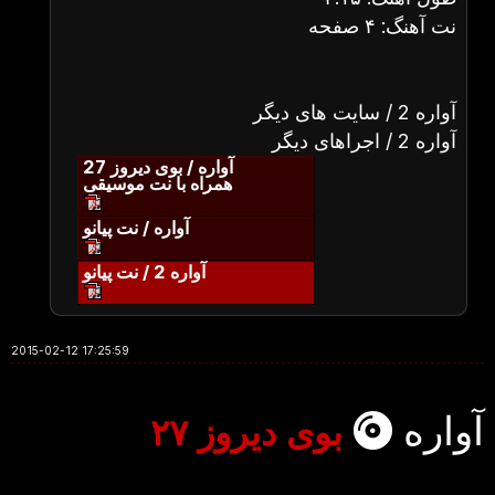
نت آهنگ: ۴ صفحه
آواره 2 / سایت های دیگر
آواره 2 / اجراهای دیگر
آواره / بوی دیروز 27
همراه با نت موسیقی
آواره / نت پیانو
آواره 2 / نت پیانو
2015-02-12 17:25:59
آواره
بوی دیروز ۲۷