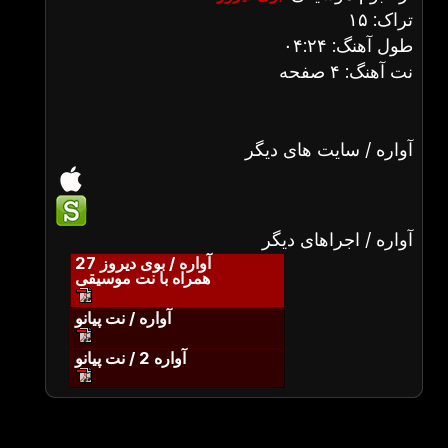
تراک: ۱۵
طول آهنگ: ۰۴:۲۴
نت آهنگ: ۴ صفحه
آواره / سایت های دیگر
آواره / اجراهای دیگر
آواره / بوی دیروز 27
همراه با نت موسیقی
آواره / نت پیانو
آواره 2 / نت پیانو