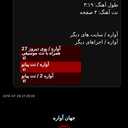
طول آهنگ: ۳:۱۹
نت آهنگ: ۴ صفحه
آواره / سایت های دیگر
آواره / اجراهای دیگر
آواره / بوی دیروز 27
همراه با نت موسیقی
آواره / نت پیانو
آواره 2 / نت پیانو
2014-07-28 21:28:06
جهان آواره
رامش