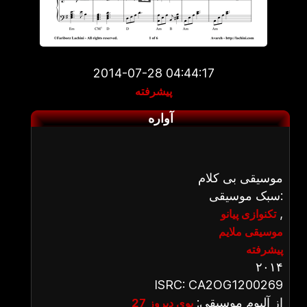
2014-07-28 04:44:17
پیشرفته
آواره
موسیقی بی کلام
سبک موسیقی:
,
تکنوازی پیانو
موسیقی ملایم
پیشرفته
۲۰۱۴
ISRC: CA2OG1200269
از آلبوم موسیقی:
بوی دیروز 27