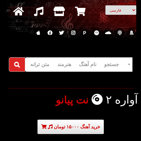
انتخاب زبان
P
جستجو نام آهنگ هنرمند متن ترانه
آواره ۲
نت پیانو
خرید آهنگ ۱۵۰۰۰ تومان