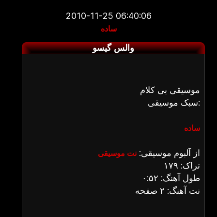
2010-11-25 06:40:06
ساده
والس گیسو
موسیقی بی کلام
سبک موسیقی:
ساده
از آلبوم موسیقی:
نت موسیقی
تراک: ۱۷۹
طول آهنگ: ۰:۵۲
نت آهنگ: ۲ صفحه