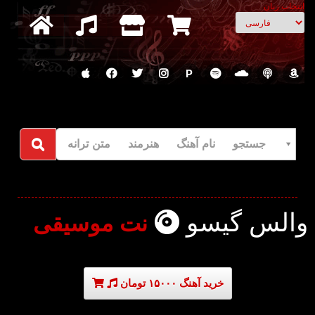
انتخاب زبان
P
جستجو نام آهنگ هنرمند متن ترانه
والس گیسو
نت موسیقی
خرید آهنگ ۱۵۰۰۰ تومان