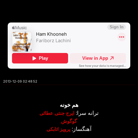
2013-12-09 02:48:52
هم خونه
ترانه سرا:
ایرج جنتی عطائی
گوگوش
آهنگساز:
پرویز اتابکی