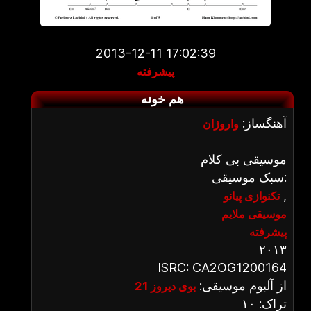
2013-12-11 17:02:39
پیشرفته
هم خونه
آهنگساز:
واروژان
موسیقی بی کلام
سبک موسیقی:
,
تکنوازی پیانو
موسیقی ملایم
پیشرفته
۲۰۱۳
ISRC: CA2OG1200164
از آلبوم موسیقی:
بوی دیروز 21
تراک: ۱۰