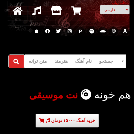
انتخاب زبان
P
جستجو نام آهنگ هنرمند متن ترانه
هم خونه
نت موسیقی
خرید آهنگ ۱۵۰۰۰ تومان