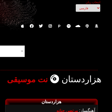
انتخاب زبان
P
هزاردستان
نت موسیقی
هزاردستان
آهنگساز:
مرتضی حنانه