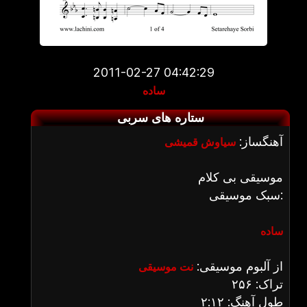
2011-02-27 04:42:29
ساده
ستاره های سربی
آهنگساز:
سیاوش قمیشی
موسیقی بی کلام
سبک موسیقی:
ساده
از آلبوم موسیقی:
نت موسیقی
تراک: ۲۵۶
طول آهنگ: ۲:۱۲