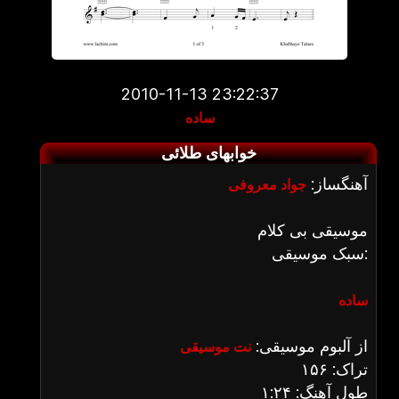
2010-11-13 23:22:37
ساده
خوابهای طلائی
آهنگساز:
جواد معروفی
موسیقی بی کلام
سبک موسیقی:
ساده
از آلبوم موسیقی:
نت موسیقی
تراک: ۱۵۶
طول آهنگ: ۱:۲۴