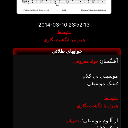
2014-03-10 23:52:13
متوسط
همراه با انگشت نگاری
خوابهای طلائی
آهنگساز:
جواد معروفی
موسیقی بی کلام
سبک موسیقی:
متوسط
همراه با انگشت نگاری
از آلبوم موسیقی:
نت پیانو
تراک: ۱۵۵