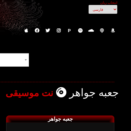
انتخاب زبان
P
جعبه جواهر
نت موسیقی
جعبه جواهر