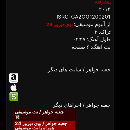
پیشرفته
۲۰۱۴
ISRC: CA2OG1200201
از آلبوم موسیقی:
بوی دیروز 24
تراک: ۲
طول آهنگ: ۰۴:۴۷
نت آهنگ: ۶ صفحه
جعبه جواهر / سایت های دیگر
جعبه جواهر / اجراهای دیگر
جعبه جواهر / نت موسیقی
جعبه جواهر / بوی دیروز 24
همراه با نت موسیقی