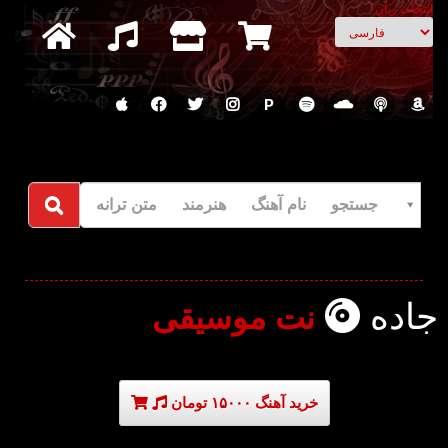
انتخاب زبان
P
جستجو نام آهنگ هنرمند متن ترانه
جاده
نت موسیقی
خرید آهنگ ۱۵۰۰۰ تومان