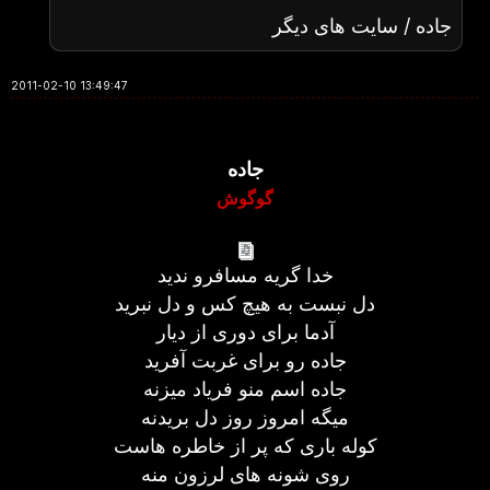
جاده / سایت های دیگر
2011-02-10 13:49:47
جاده
گوگوش
خدا گریه مسافرو ندید
دل نبست به هیچ کس و دل نبرید
آدما برای دوری از دیار
جاده رو برای غربت آفرید
جاده اسم منو فریاد میزنه
میگه امروز روز دل بریدنه
کوله باری که پر از خاطره هاست
روی شونه های لرزون منه