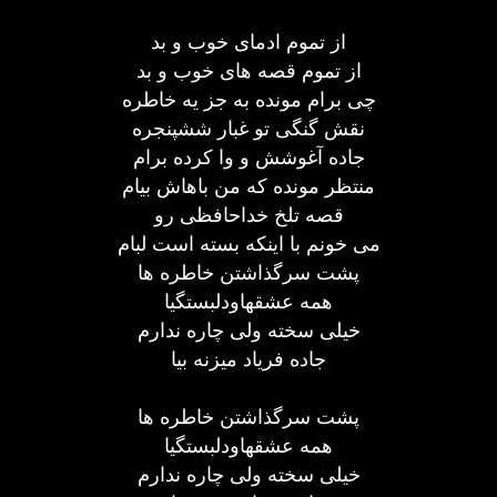
از تموم ادمای خوب و بد
از تموم قصه های خوب و بد
چی برام مونده به جز یه خاطره
نقش گنگی تو غبار ششپنجره
جاده آغوشش و وا کرده برام
منتظر مونده که من باهاش بیام
قصه تلخ خداحافظی رو
می خونم با اینکه بسته است لبام
پشت سرگذاشتن خاطره ها
همه عشقهاودلبستگیا
خیلی سخته ولی چاره ندارم
جاده فریاد میزنه بیا
پشت سرگذاشتن خاطره ها
همه عشقهاودلبستگیا
خیلی سخته ولی چاره ندارم