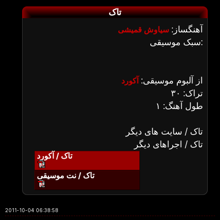
تاک
آهنگساز:
سیاوش قمیشی
سبک موسیقی:
از آلبوم موسیقی:
آکورد
تراک: ۳۰
طول آهنگ: ۱
تاک / سایت های دیگر
تاک / اجراهای دیگر
تاک / آکورد
تاک / نت موسیقی
2011-10-04 06:38:58