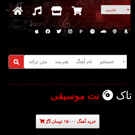
انتخاب زبان
P
جستجو نام آهنگ هنرمند متن ترانه
تاک
نت موسیقی
خرید آهنگ ۱۵۰۰۰ تومان