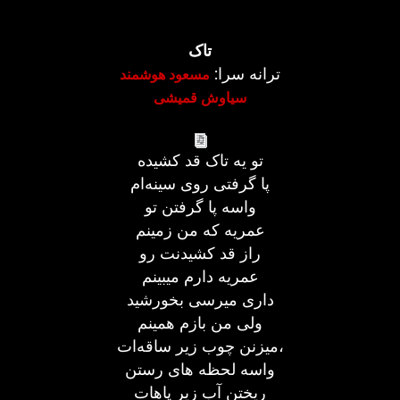
تاک
ترانه سرا:
مسعود هوشمند
سیاوش قمیشی
تو یه تاک قد کشیده
پا گرفتی روی سینه‌ام
واسه پا گرفتن تو
عمریه که من زمینم
راز قد کشیدنت رو
عمریه دارم میبینم
داری میرسی بخورشید
ولی من بازم همینم
میزنن چوب زیر ساقه‌ات،
واسه لحظه های رستن
ریختن آب زیر پاهات