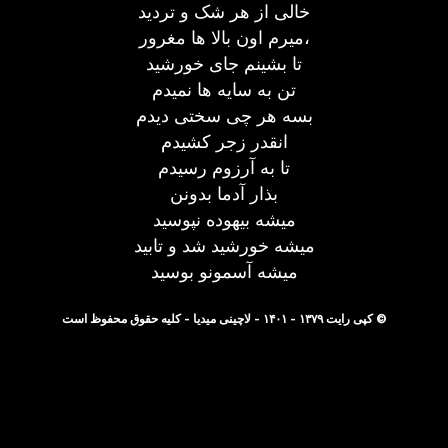
خالی از هر شک و تردید
میرم اون بالا ها مغرور،
تا بشینم جای خورشید
تن به سایه ها نمیدم
بسه هر چی سختی دیدم
انقدر زجر کشیدم
تا به آرزوم رسیدم
بذار آدما بدونن
میشه بیهوده نپوسید
میشه خورشید شد و تابید
میشه آسمونو بوسید
© کپی رایت ۱۳۷۹ - ۱۴۰۱ - لاچینی میدیا - کلیه حقوق محفوظ است