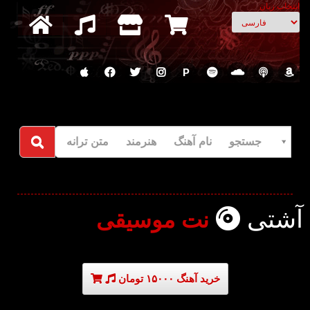
انتخاب زبان
P
جستجو نام آهنگ هنرمند متن ترانه
آشتی
نت موسیقی
خرید آهنگ ۱۵۰۰۰ تومان