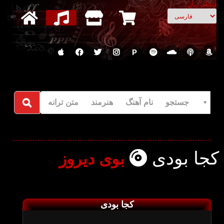
انتخاب زبان
P
جستجو نام آهنگ هنرمند متن ترانه
کجا بودی
بوی دیروز
کجا بودی