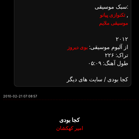
سبک موسیقی:
,
تکنوازی پیانو
موسیقی ملایم
۲۰۱۲
از آلبوم موسیقی:
بوی دیروز
تراک: ۲۲۶
طول آهنگ: ۰۵:۰۹
کجا بودی / سایت های دیگر
2010-02-21 07:08:57
کجا بودی
امیر کهکشان