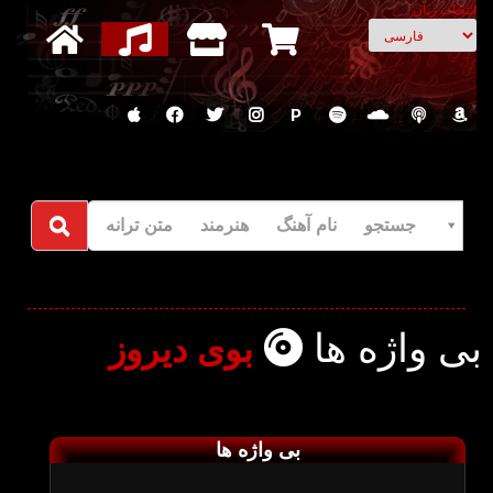
انتخاب زبان
P
جستجو نام آهنگ هنرمند متن ترانه
بی واژه ها
بوی دیروز
بی واژه ها