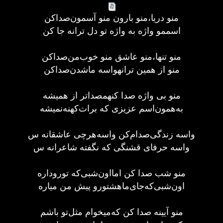
منو دریا،منو بارون منو آسمون‌صداکن
اسممو واژه به واژه تو دل ترانه جا کن
منو تنها،منو عاشق منو خوب‌من‌صدا‌کن
منو‌ از همین‌ ترانهواسه ما‌شدن‌صدا‌کن
منو بی واژه صدا کنهمصداتر از همیشه
به‌همون‌اسم عزیزی که برات‌کهنه‌نمیشه
واسه زندگی‌صدام‌کن واسه‌هر‌چی عاشقانه س
واسه حرفای قشنگی که نگفته شاعرانه س
منو ‌شب ‌صدا کن امااون‌شبی‌که تو‌رو‌داره
اون‌شبی‌که‌جای‌ماهشتو‌رو ‌پیش ‌من میاره
منو‌ آیینه صدا کن که‌میخوام ‌مثل‌تو ‌باشم