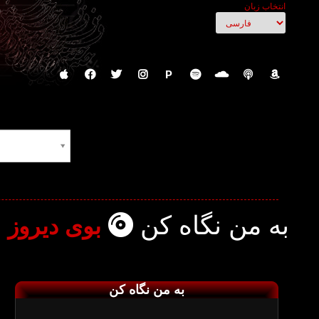
انتخاب زبان
P
به من نگاه کن
بوی دیروز
به من نگاه کن