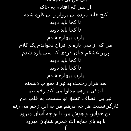
از بس که افتادم به خاک
کنج خانه مرده بی پرواز و بی کاره شدم
تا کجا باید دوید
تا کجا باید دوید
یارب بیچاره شدم
من که از سی پاره ی قرآن نخواندم یک کلام
پرپر عشقم چنان کردی که سی پاره شدم
تا کجا باید دوید
تا کجا باید دوید
یارب بیچاره شدم
صد هزار رحمت به تیر نا صواب دشمنم
اندکی مرهم مداوا می کند زخم تنم
تیر بی انصاف عشق تو نشست به قلب من
کارگر نیست هر چه مرهم من به این زخم می زنم
این حواس و هوش من با تو چه آسان میرود
پا به پای سایه ات عمرم شتابان میرود
آ