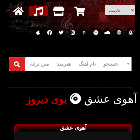
انتخاب زبان
P
جستجو نام آهنگ هنرمند متن ترانه
آهوی عشق
بوی دیروز
آهوی عشق