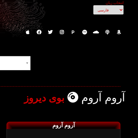
انتخاب زبان
P
آروم آروم
بوی دیروز
آروم آروم