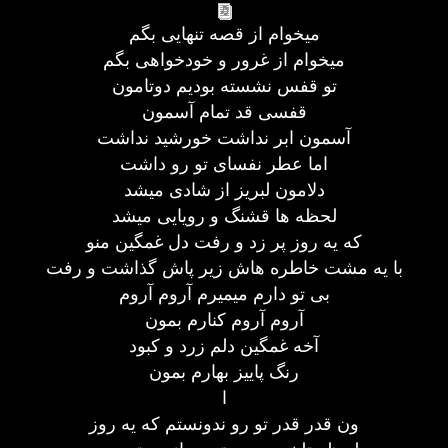
میخوام از قصه تنهایی بگم
میخوام از غرور و خودخواهی بگم
تو قفس نشسته بودیم دوتامون
قفسی قد تمام آسمون
آسمون ابر نداشت خورشید نداشت
اما عطر نفسای تو رو داشت
دلامون لبریز از شادی میشد
لحظه ها قشنگ و رویایی میشد
که یه روز پر زد و رفت دل غمگین منو
با یه مشت خاطره هاش زیر پاش گذاشت و رفت
بی تو دارم میمیرم آروم آروم
آروم آروم کنارم بمون
آخه غمگین دلم زرد و کبود
رنگ پاییز بهارم بمون
ا
ون قدر قدر تو رو ندونستم که یه روز