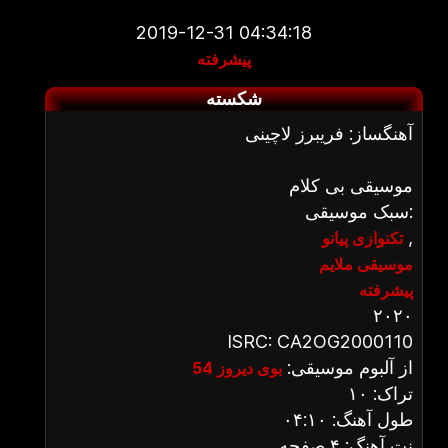
2019-12-31 04:34:18
پیشرفته
شکسته
آهنگساز: فریبرز لاچینی
موسیقی بی کلام
سبک موسیقی:
,
تکنوازی پیانو
موسیقی ملایم
پیشرفته
۲۰۲۰
ISRC: CA2OG2000110
از آلبوم موسیقی:
بوی دیروز 54
تراک: ۱۰
طول آهنگ: ۰۴:۱۰
نت آهنگ: ۴ صفحه