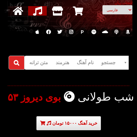
انتخاب زبان
P
جستجو نام آهنگ هنرمند متن ترانه
شب طولانی
بوی دیروز ۵۳
خرید آهنگ ۱۵۰۰۰ تومان