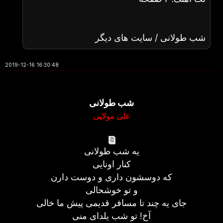
شب طولانی / سایت های دیگر
2019-12-16 16:30:48
شب طولانی
علی مولایی
یه شب طولانی
کنار اونایی
که دوسشون داری و دوست دارن
و تو خوشحالی
جای یه چند تا مسافر قدیمی پیش ما خالی
آخ! تو شب یلدای منی