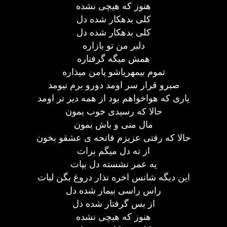
هنوز که هیچی نشده
کلی بدهکار شده دل
کلی بدهکار شده دل
دلبر من تو بازاره
همش میگه گرفتاره
تموم بیمهریاشو پامن میذاره
صبرو قرار سر اومد دورو برم نیومد
یاری که هواخواهم بود از همه دیر تر اومد
حالا که رسیدی خوب بمون
مال منی و باش بمون
حالا که رفتی عزیزم فاتحه ی عشقو بخون
از ته دل میگم برات
یه عمر نشسته دل بپات
این دیگه شانس اخره نذار دروغ بگن لبات
راس راسی بیمار شده دل
از بس گرفتار شده دل
هنوز که هیچی نشده