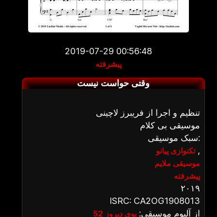
2019-07-29 00:56:48
پیشرفته
وقتی حواست نیست
تنظیم و اجرا از فریبرز لاچینی
موسیقی بی کلام
سبک موسیقی:
,
تکنوازی پیانو
موسیقی ملایم
پیشرفته
۲۰۱۹
ISRC: CA2OG1908013
از آلبوم موسیقی:
بوی دیروز 52