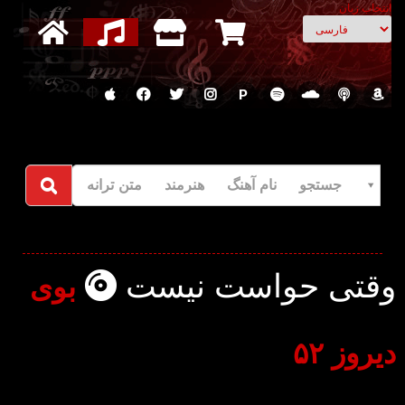
انتخاب زبان
P
جستجو نام آهنگ هنرمند متن ترانه
وقتی حواست نیست
بوی
دیروز ۵۲