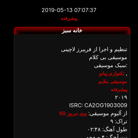
2019-05-13 07:07:37
پیشرفته
خانه سبز
تنظیم و اجرا از فریبرز لاچینی
موسیقی بی کلام
سبک موسیقی:
,
تکنوازی پیانو
موسیقی ملایم
پیشرفته
۲۰۱۹
ISRC: CA2OG1903009
از آلبوم موسیقی:
بوی دیروز 50
تراک: ۹
طول آهنگ: ۰۲:۴۸
نت آهنگ: ۴ صفحه