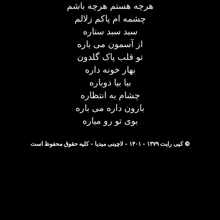
هرچه هستم هرچه باشم
چشمه ام پاکم زلالم
سبد سبد ستاره
از آسمون می باره
تو قلب پاک گلدون
بهار خونه داره
بیا بیا دوباره
چشام به انتظاره
بارون داره می باره
بوی تو رو میاره
© کپی رایت ۱۳۷۹ - ۱۴۰۱ - لاچینی میدیا - کلیه حقوق محفوظ است