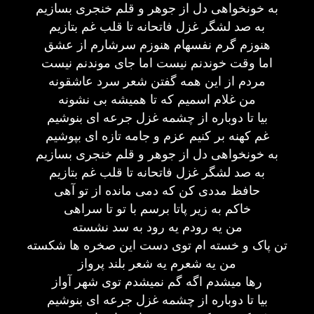
به خونخواهی دل از جوهر و قلم خنجری بسازیم
به صد لشگر غزل فاتحانه تا قلب غم بتازیم
هنوزم گرم نفسهام هنوزم سرشارم از عشق
اما وقت خوندنم نیست اما جای موندنم نیست
مردم از این همه گفتن شعر سرد عاشقونه
من غلام اسمیم که تا همیشه بی نشونه
بیا تا دوباره از چشمه غزل جرعه ای بنوشیم
غم کهنه بر کنیم عزم و جامه تازه ای بپوشیم
به خونخواهی دل از جوهر و قلم خنجری بسازیم
به صد لشگر غزل فاتحانه تا قلب غم بتازیم
حافظ مددی کن که دمی مانده از تو آهی
خاکم به زیر پاتا برسم با تو تا سراهی
من یه رودم یه رود به سد نشسته
تن پاک و خسته ام توی دست این صخره ها شکسته
من یه شعرم یه شعر بلند پرواز
رها میشدم اگه گم نمیشدم توی شهر آواز
بیا تا دوباره از چشمه غزل جرعه ای بنوشیم